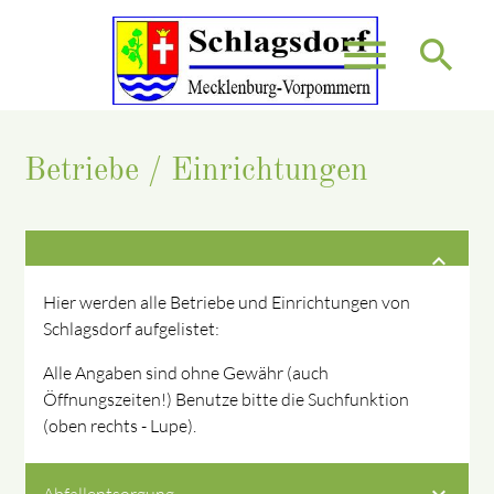
menu
search
Betriebe / Einrichtungen
Suchbegriffe
SUCHEN
Hier werden alle Betriebe und Einrichtungen von
Schlagsdorf aufgelistet:
Alle Angaben sind ohne Gewähr (auch
Öffnungszeiten!) Benutze bitte die Suchfunktion
(oben rechts - Lupe).
Abfallentsorgung