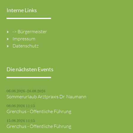
Interne Links
-> Bürgermeister
Impressum
Datenschutz
Die nächsten Events
06.08.2026–26.08.2026
Sommerurlaub Arztpraxis Dr. Naumann
08.08.2026 11:15
Grenzhus - Öffentliche Führung
15.08.2026 11:15
Grenzhus - Öffentliche Führung