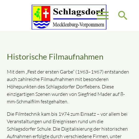
menu
search
Suchbegriffe
SUCHEN
Historische Filmaufnahmen
Mit dem „Fest der ersten Garbe“ (1963–1967) entstanden
auch zahlreiche Filmaufnahmen mit besonderen
Höhepunkten des Schlagsdorfer Dorflebens. Diese
einzigartigen Szenen wurden von Siegfried Mader auf 8-
mm-Schmalfilm festgehalten.
Die Filmtechnik kam bis 1974 zum Einsatz – vor allem bei
Veranstaltungen und Ereignissen rund um die
Schlagsdorfer Schule. Die Digitalisierung der historischen
Aufnahmen erfolgte durch verschiedene Firmen, unter