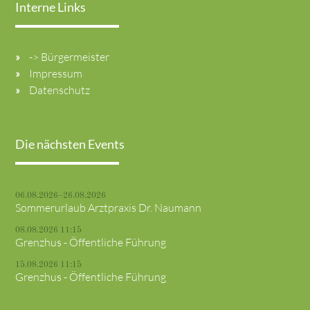
Interne Links
-> Bürgermeister
Impressum
Datenschutz
Die nächsten Events
06.08.2026–26.08.2026
Sommerurlaub Arztpraxis Dr. Naumann
08.08.2026 11:15
Grenzhus - Öffentliche Führung
15.08.2026 11:15
Grenzhus - Öffentliche Führung