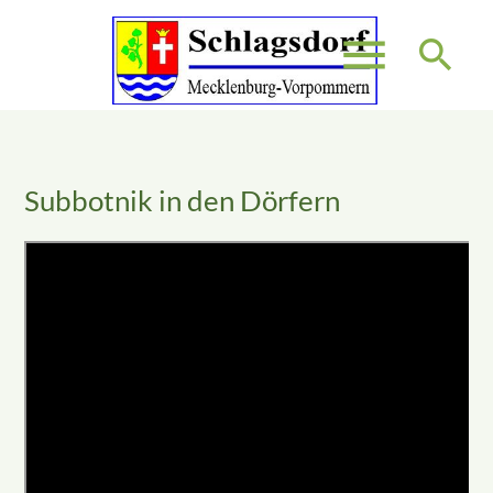
menu
search
Suchbegriffe
SUCHEN
Subbotnik in den Dörfern