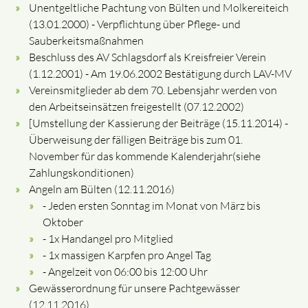
Unentgeltliche Pachtung von Bülten und Molkereiteich
(13.01.2000) - Verpflichtung über Pflege- und
Sauberkeitsmaßnahmen
Beschluss des AV Schlagsdorf als Kreisfreier Verein
(1.12.2001) - Am 19.06.2002 Bestätigung durch LAV-MV
Vereinsmitglieder ab dem 70. Lebensjahr werden von
den Arbeitseinsätzen freigestellt (07.12.2002)
[Umstellung der Kassierung der Beiträge (15.11.2014) -
Überweisung der fälligen Beiträge bis zum 01.
November für das kommende Kalenderjahr(siehe
Zahlungskonditionen)
Angeln am Bülten (12.11.2016)
- Jeden ersten Sonntag im Monat von März bis
Oktober
- 1x Handangel pro Mitglied
- 1x massigen Karpfen pro Angel Tag
- Angelzeit von 06:00 bis 12:00 Uhr
Gewässerordnung für unsere Pachtgewässer
(12.11.2016)