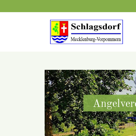
Suchbegriffe
Angelvere