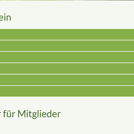
ein
 für Mitglieder