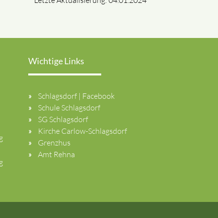
Letzte Aktualisierung: 04.01.2024
Wichtige Links
Schlagsdorf | Facebook
Schule Schlagsdorf
SG Schlagsdorf
Kirche Carlow-Schlagsdorf
g
Grenzhus
Amt Rehna
g