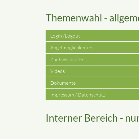
Themenwahl - allgem
Login /Logout
Navigation
Angelmöglichkeiten
Zur Geschichte
überspringen
Videos
Dokumente
Impressum / Datenschutz
Interner Bereich - nur