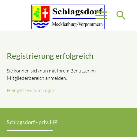
menu
search
Suchbegriffe
SUCHEN
Registrierung erfolgreich
Sie können sich nun mit Ihrem Benutzer im
Mitgliederbereich anmelden.
Hier geht es zum Login.
Schlagsdorf - priv. HP