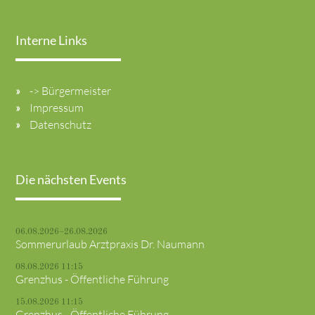
Interne Links
-> Bürgermeister
Impressum
Datenschutz
Die nächsten Events
06.08.2026–26.08.2026
Sommerurlaub Arztpraxis Dr. Naumann
08.08.2026 11:15
Grenzhus - Öffentliche Führung
15.08.2026 11:15
Grenzhus - Öffentliche Führung