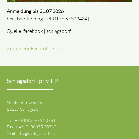
Anmeldung bis 31.07.2026
bei Theo Jenning [Tel. 0176 57822484]
Quelle: facebook | schlagsdorf
Zurück zur Eventübersicht
Schlagsdorf - priv. HP
Neubauernweg 15
19217 Schlagsdorf
Tel.: + 49 (0) 38875 20761
Fax: + 49 (0) 38875 20762
Mail:
info@schlagsdorf.de