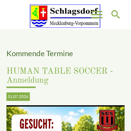
menu
search
Suchbegriffe
SUCHEN
Kommende Termine
HUMAN TABLE SOCCER -
Anmeldung
01.07.2026