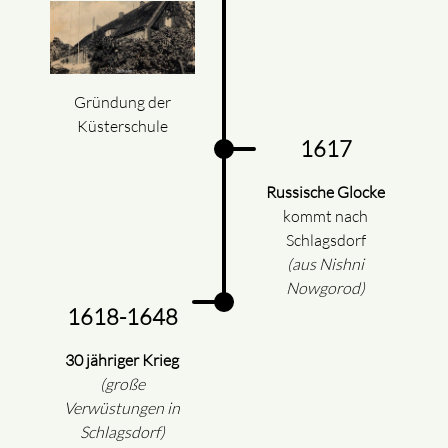
Gründung der
Küsterschule
1617
Russische Glocke
kommt nach
Schlagsdorf
(aus Nishni
Nowgorod)
1618-1648
30 jähriger Krieg
(große
Verwüstungen in
Schlagsdorf)