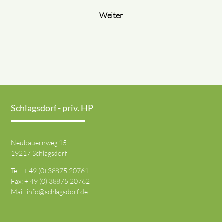
Weiter
Schlagsdorf - priv. HP
Neubauernweg 15
19217 Schlagsdorf
Tel.: + 49 (0) 38875 20761
Fax: + 49 (0) 38875 20762
Mail:
info@schlagsdorf.de