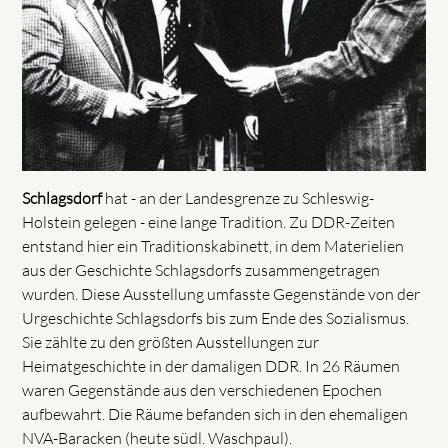
Schlagsdorf
hat - an der Landesgrenze zu Schleswig-
Holstein gelegen - eine lange Tradition. Zu DDR-Zeiten
entstand hier ein Traditionskabinett, in dem Materielien
aus der Geschichte Schlagsdorfs zusammengetragen
wurden. Diese Ausstellung umfasste Gegenstände von der
Urgeschichte Schlagsdorfs bis zum Ende des Sozialismus.
Sie zählte zu den größten Ausstellungen zur
Heimatgeschichte in der damaligen DDR. In 26 Räumen
waren Gegenstände aus den verschiedenen Epochen
aufbewahrt. Die Räume befanden sich in den ehemaligen
NVA-Baracken (heute südl. Waschpaul).