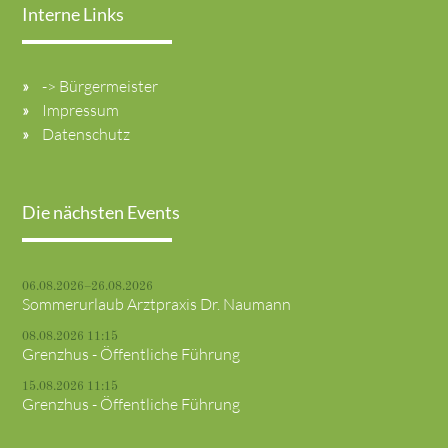
Interne Links
-> Bürgermeister
Impressum
Datenschutz
Die nächsten Events
06.08.2026–26.08.2026
Sommerurlaub Arztpraxis Dr. Naumann
08.08.2026 11:15
Grenzhus - Öffentliche Führung
15.08.2026 11:15
Grenzhus - Öffentliche Führung