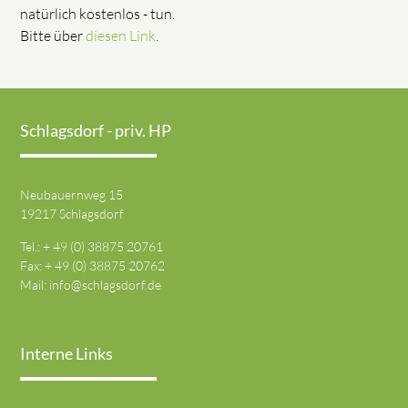
natürlich kostenlos - tun.
Bitte über
diesen Link
.
Schlagsdorf - priv. HP
Neubauernweg 15
19217 Schlagsdorf
Tel.: + 49 (0) 38875 20761
Fax: + 49 (0) 38875 20762
Mail:
info@schlagsdorf.de
Interne Links