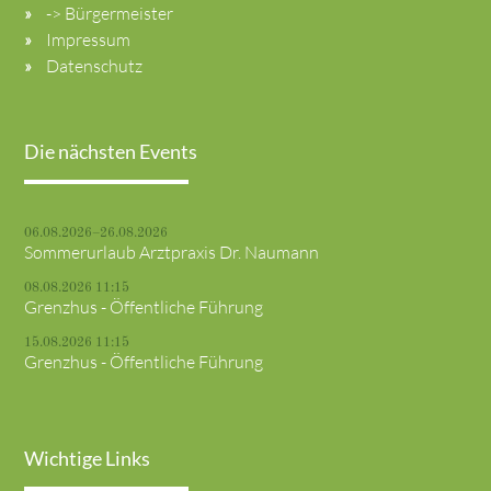
-> Bürgermeister
Impressum
Datenschutz
Die nächsten Events
06.08.2026–26.08.2026
Sommerurlaub Arztpraxis Dr. Naumann
08.08.2026 11:15
Grenzhus - Öffentliche Führung
15.08.2026 11:15
Grenzhus - Öffentliche Führung
Wichtige Links