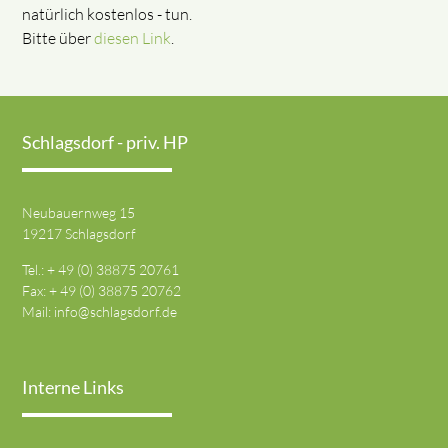
natürlich kostenlos - tun.
Bitte über
diesen Link
.
Schlagsdorf - priv. HP
Neubauernweg 15
19217 Schlagsdorf
Tel.: + 49 (0) 38875 20761
Fax: + 49 (0) 38875 20762
Mail:
info@schlagsdorf.de
Interne Links