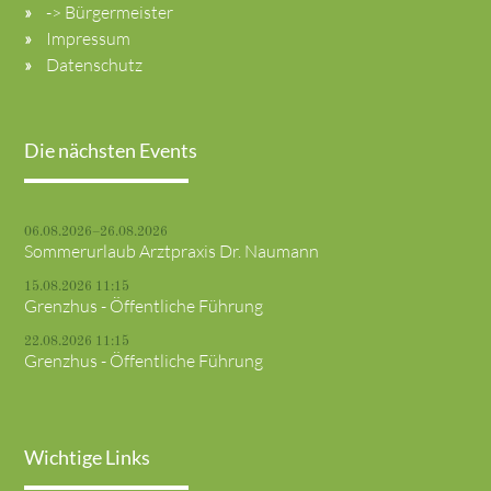
-> Bürgermeister
Impressum
Datenschutz
Die nächsten Events
06.08.2026–26.08.2026
Sommerurlaub Arztpraxis Dr. Naumann
15.08.2026 11:15
Grenzhus - Öffentliche Führung
22.08.2026 11:15
Grenzhus - Öffentliche Führung
Wichtige Links